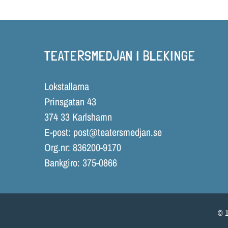
TEATERSMEDJAN I BLEKINGE
Lokstallarna
Prinsgatan 43
374 33 Karlshamn
E-post:
post@teatersmedjan.se
Org.nr: 836200-9170
Bankgiro: 375-0866
© 1