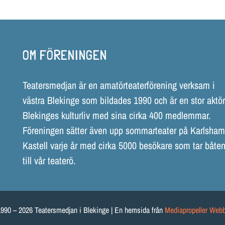
OM FÖRENINGEN
Teatersmedjan är en amatörteaterförening verksam i
västra Blekinge som bildades 1990 och är en stor aktör
Blekinges kulturliv med sina cirka 400 medlemmar.
Föreningen sätter även upp sommarteater på Karlsha
Kastell varje år med cirka 5000 besökare som tar båten
till vår teaterö.
990 – 2026 Teatersmedjan i Blekinge | En hemsida från
Mediapropeller Web