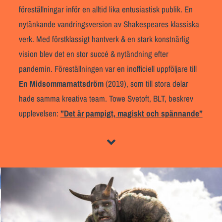
föreställningar inför en alltid lika entusiastisk publik. En
nytänkande vandringsversion av Shakespeares klassiska
verk. Med förstklassigt hantverk & en stark konstnärlig
vision
blev det en stor succé & nytändning efter
pandemin. Föreställningen var en inofficiell uppföljare till
En Midsommarnattsdröm
(2019), som till stora delar
hade samma kreativa team. Towe Svetoft, BLT, beskrev
upplevelsen:
”Det är pampigt, magiskt och spännande”