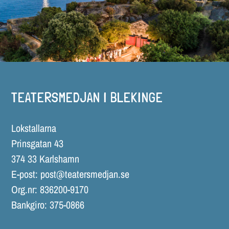
TEATERSMEDJAN I BLEKINGE
Lokstallarna
Prinsgatan 43
374 33 Karlshamn
E-post:
post@teatersmedjan.se
Org.nr: 836200-9170
Bankgiro: 375-0866