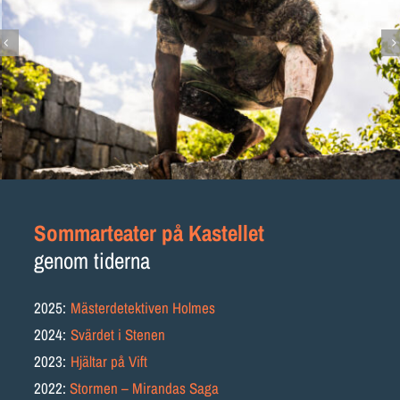
Sommarteater på K
astel
let
genom tiderna
2025:
Mästerdetektiven Holmes
2024:
Svärdet i Stenen
2023:
Hjältar på Vift
2022:
Stormen – Mirandas Saga