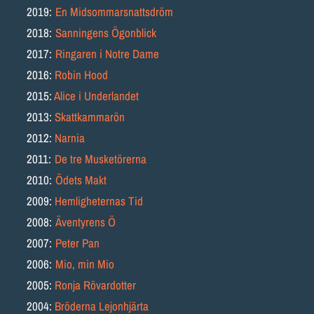
2019:
En Midsommarsnattsdröm
2018:
Sanningens Ögonblick
2017:
Ringaren i Notre Dame
2016:
Robin Hood
2015:
Alice i Underlandet
2013:
Skattkammarön
2012:
Narnia
2011:
De tre Musketörern
a
2010:
Ödets Makt
2009:
Hemligheternas Tid
2008:
Äventyrens Ö
2007:
Peter Pan
2006:
Mio, min Mio
2005:
Ronja Rövardotter
2004:
Bröderna Lejonhjärta