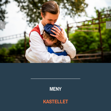
_________________________
MENY
KASTELLET