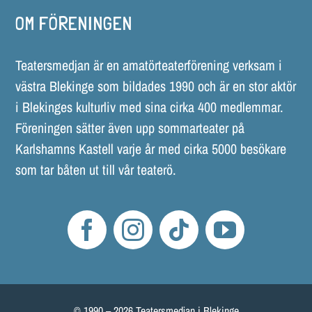
OM FÖRENINGEN
Teatersmedjan är en amatörteaterförening verksam i
västra Blekinge som bildades 1990 och är en stor aktör
i Blekinges kulturliv med sina cirka 400 medlemmar.
Föreningen sätter även upp sommarteater på
Karlshamns Kastell varje år med cirka 5000 besökare
som tar båten ut till vår teaterö.
© 1990 – 2026 Teatersmedjan i Blekinge