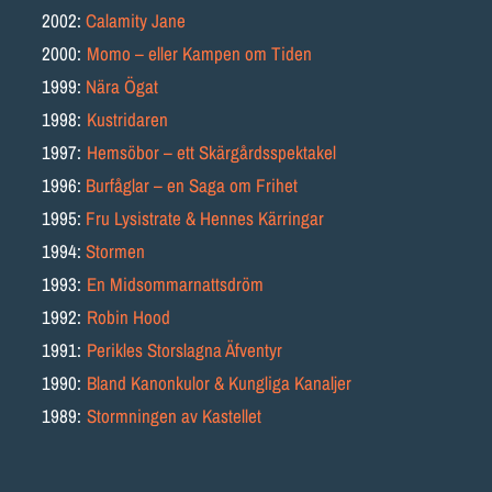
2002:
Calamity Jane
2000:
Momo – eller Kampen om Tiden
1999:
Nära Ögat
1998:
Kustridaren
1997:
Hemsöbor – ett Skärgårdsspektakel
1996:
Burfåglar – en Saga om Frihet
1995:
Fru Lysistrate & Hennes Kärringar
1994:
Stormen
1993:
En Midsommarnattsdröm
1992:
Robin Hood
1991:
Perikles Storslagna Äfventyr
1990:
Bland Kanonkulor & Kungliga Kanaljer
1989:
Stormningen av Kastellet