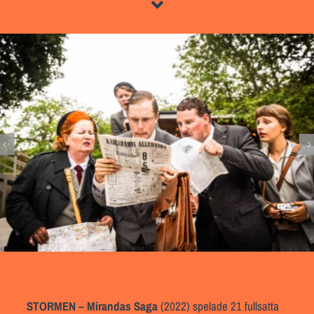
STORMEN – Mirandas Saga
(2022) spelade 21 fullsatta