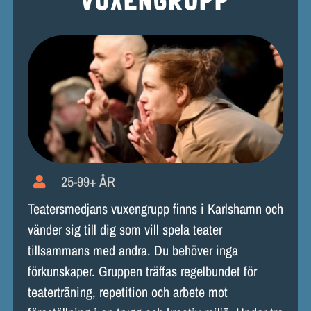
VUXENGRUPP
25-99+ ÅR
Teatersmedjans vuxengrupp finns i Karlshamn och
vänder sig till dig som vill spela teater
tillsammans med andra. Du behöver inga
förkunskaper. Gruppen träffas regelbundet för
teaterträning, repetition och arbete mot