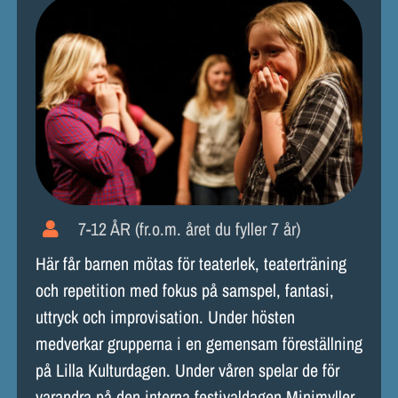
7-12 ÅR (fr.o.m. året du fyller 7 år)
Här får barnen mötas för teaterlek, teaterträning
och repetition med fokus på samspel, fantasi,
uttryck och improvisation. Under hösten
medverkar grupperna i en gemensam föreställning
på Lilla Kulturdagen. Under våren spelar de för
varandra på den interna festivaldagen Minimyller