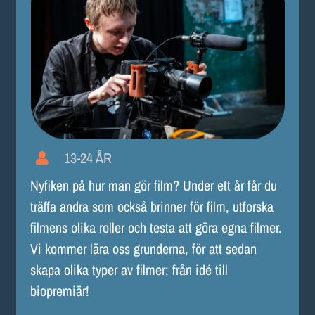
13-24 ÅR
Nyfiken på hur man gör film? Under ett år får du
träffa andra som också brinner för film, utforska
filmens olika roller och testa att göra egna filmer.
Vi kommer lära oss grunderna, för att sedan
skapa olika typer av filmer; från idé till
biopremiär!