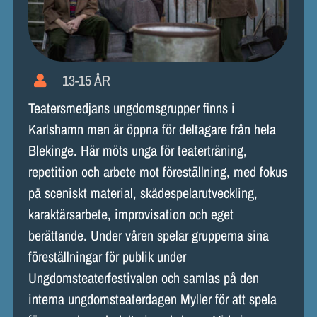
13-15 ÅR
Teatersmedjans ungdomsgrupper finns i
Karlshamn men är öppna för deltagare från hela
Blekinge. Här möts unga för teaterträning,
repetition och arbete mot föreställning, med fokus
på sceniskt material, skådespelarutveckling,
karaktärsarbete, improvisation och eget
berättande. Under våren spelar grupperna sina
föreställningar för publik under
Ungdomsteaterfestivalen och samlas på den
interna ungdomsteaterdagen Myller för att spela