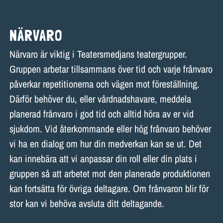
NÄRVARO
Närvaro är viktig i Teatersmedjans teatergrupper.
Gruppen arbetar tillsammans över tid och varje frånvaro
påverkar repetitionerna och vägen mot föreställning.
Därför behöver du, eller vårdnadshavare, meddela
planerad frånvaro i god tid och alltid höra av er vid
sjukdom. Vid återkommande eller hög frånvaro behöver
vi ha en dialog om hur din medverkan kan se ut. Det
kan innebära att vi anpassar din roll eller din plats i
gruppen så att arbetet mot den planerade produktionen
kan fortsätta för övriga deltagare. Om frånvaron blir för
stor kan vi behöva avsluta ditt deltagande.