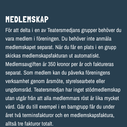
MEDLEMSKAP
För att delta i en av Teatersmedjans grupper behöver du
vara medlem i föreningen. Du behöver inte anmäla
medlemskapet separat. När du får en plats i en grupp
skickas medlemskapsfakturan ut automatiskt.
Medlemsavgiften är 350 kronor per år och faktureras
separat. Som medlem kan du påverka föreningens
verksamhet genom årsmöte, styrelsearbete eller
ungdomsråd. Teatersmedjan har inget stödmedlemskap
utan utgår från att alla medlemmars röst är lika mycket
värd. Går du till exempel i en barngrupp får du under
året två terminsfakturor och en medlemskapsfaktura,
alltså tre fakturor totalt.