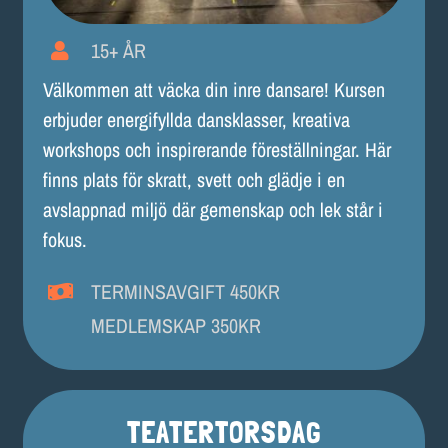
15+ ÅR
Välkommen att väcka din inre dansare! Kursen
erbjuder energifyllda dansklasser, kreativa
workshops och inspirerande föreställningar. Här
finns plats för skratt, svett och glädje i en
avslappnad miljö där gemenskap och lek står i
fokus.
TERMINSAVGIFT 450KR
MEDLEMSKAP 350KR
TEATERTORSDAG