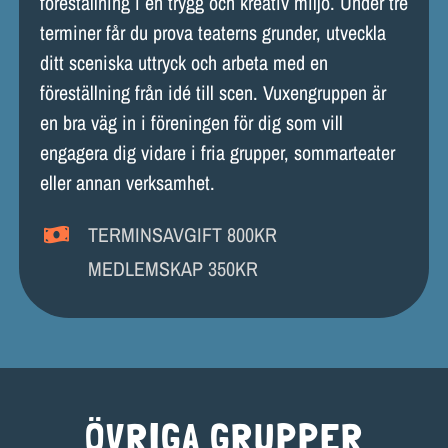
föreställning i en trygg och kreativ miljö. Under tre
terminer får du prova teaterns grunder, utveckla
ditt sceniska uttryck och arbeta med en
föreställning från idé till scen. Vuxengruppen är
en bra väg in i föreningen för dig som vill
engagera dig vidare i fria grupper, sommarteater
eller annan verksamhet.
TERMINSAVGIFT 800KR
MEDLEMSKAP 350KR
ÖVRIGA GRUPPER