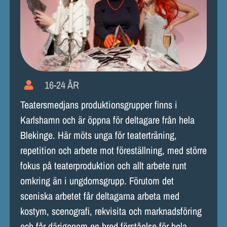
16-24 ÅR
Teatersmedjans produktionsgrupper finns i
Karlshamn och är öppna för deltagare från hela
Blekinge. Här möts unga för teaterträning,
repetition och arbete mot föreställning, med större
fokus på teaterproduktion och allt arbete runt
omkring än i ungdomsgrupp. Förutom det
sceniska arbetet får deltagarna arbeta med
kostym, scenografi, rekvisita och marknadsföring
och får därigenom en bred förståelse för hela