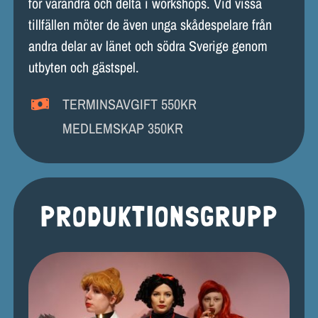
för varandra och delta i workshops. Vid vissa
tillfällen möter de även unga skådespelare från
andra delar av länet och södra Sverige genom
utbyten och gästspel.
TERMINSAVGIFT 550KR
MEDLEMSKAP 350KR
PRODUKTIONSGRUPP