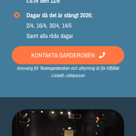
t.o.m den 11/6
Dagar då det är stängt 2026:
2/4, 16/4, 30/4, 14/5
Samt alla röda dagar
KONTAKTA GARDEROBEN
Ansvarig för Teatergarderoben och uthyrning är för tillfället
Lisbeth Johansson