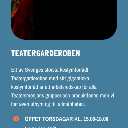
LOKALER OCH KOSTYM
KONTAKT
DOKUMENT
TEATERSMEDJAN PLAY
TEATERGARDEROBEN
Ett av Sveriges största kostymförråd!
Teatergarderoben med sitt gigantiska
kostymförråd är ett arbetsredskap för alla
Teatersmedjans grupper och produktioner, men vi
har även uthyrning till allmänheten.
ÖPPET TORSDAGAR KL. 15.00-18.00