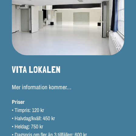
VITA LOKALEN
Mer information kommer…
Priser
• Timpris: 120 kr
• Halvdag/kväll: 450 kr
• Heldag: 750 kr
• Dagspris om fler än 3 tillfällen: 600 kr