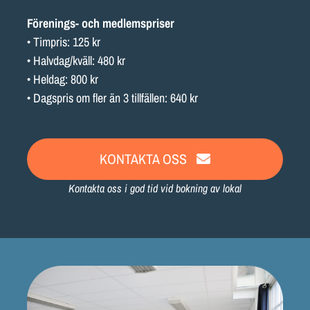
Förenings- och medlemspriser
• Timpris: 125 kr
• Halvdag/kväll: 480 kr
• Heldag: 800 kr
• Dagspris om fler än 3 tillfällen: 640 kr
KONTAKTA OSS
Kontakta oss i god tid vid bokning av lokal