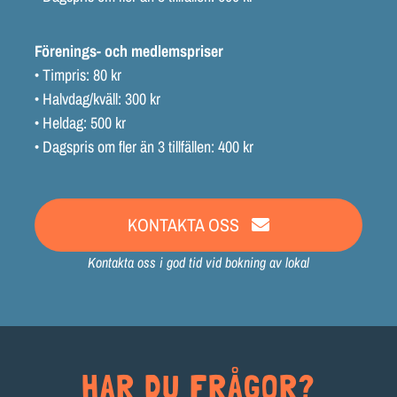
Förenings- och medlemspriser
• Timpris: 80 kr
• Halvdag/kväll: 300 kr
• Heldag: 500 kr
• Dagspris om fler än 3 tillfällen: 400 kr
KONTAKTA OSS
Kontakta oss i god tid vid bokning av lokal
HAR DU FRÅGOR?