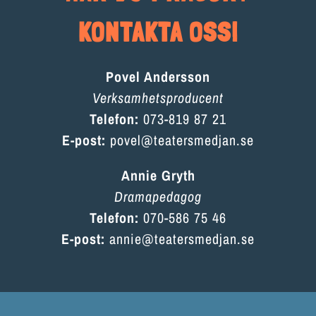
KONTAKTA OSS!
Povel Andersson
Verksamhetsproducent
Telefon:
073-819 87 21
E-post:
povel@teatersmedjan.se
Annie Gryth
Dramapedagog
Telefon:
070-586 75 46
E-post:
annie@teatersmedjan.se