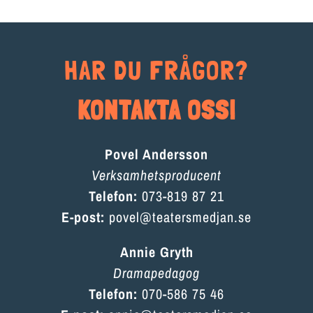
HAR DU FRÅGOR?
KONTAKTA OSS!
Povel Andersson
Verksamhetsproducent
Telefon:
073-819 87 21
E-post:
povel@teatersmedjan.se
Annie Gryth
Dramapedagog
Telefon:
070-586 75 46