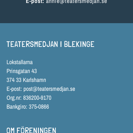
E-post:
annie@teatersmedjan.se
TEATERSMEDJAN I BLEKINGE
Lokstallarna
Prinsgatan 43
374 33 Karlshamn
E-post:
post@teatersmedjan.se
Org.nr: 836200-9170
Bankgiro: 375-0866
OM FÖRENINGEN