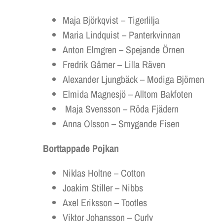
Maja Björkqvist – Tigerlilja
Maria Lindquist – Panterkvinnan
Anton Elmgren – Spejande Örnen
Fredrik Gårner – Lilla Räven
Alexander Ljungbäck – Modiga Björnen
Elmida Magnesjö – Alltom Bakfoten
Maja Svensson – Röda Fjädern
Anna Olsson – Smygande Fisen
Borttappade Pojkan
Niklas Holtne – Cotton
Joakim Stiller – Nibbs
Axel Eriksson – Tootles
Viktor Johansson – Curly