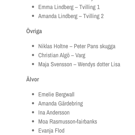
Emma Lindberg – Tvilling 1
Amanda Lindberg – Tvilling 2
Övriga
Niklas Holtne – Peter Pans skugga
Christian Algö – Varg
Maja Svensson – Wendys dotter Lisa
Älvor
Emelie Bergwall
Amanda Gärdebring
Ina Andersson
Moa Rasmusson-fairbanks
Evanja Flod