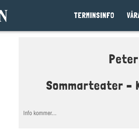
TERMINSINFO
VÅR
Peter
Sommarteater – K
Info kommer…