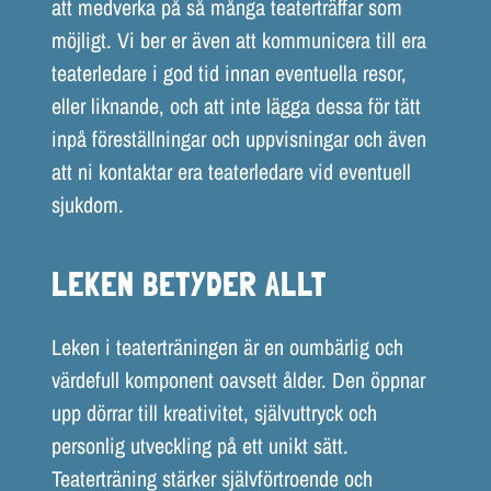
att medverka på så många teaterträffar som
möjligt. Vi ber er även att kommunicera till era
teaterledare i god tid innan eventuella resor,
eller liknande, och att inte lägga dessa för tätt
inpå föreställningar och uppvisningar och även
att ni kontaktar era teaterledare vid eventuell
sjukdom.
LEKEN BETYDER ALLT
Leken i teaterträningen är en oumbärlig och
värdefull komponent oavsett ålder. Den öppnar
upp dörrar till kreativitet, självuttryck och
personlig utveckling på ett unikt sätt.
Teaterträning stärker självförtroende och