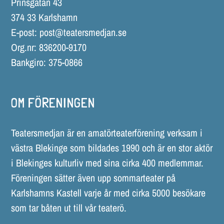
Prinsgatan 43
374 33 Karlshamn
E-post:
post@teatersmedjan.se
Org.nr: 836200-9170
Bankgiro: 375-0866
OM FÖRENINGEN
Teatersmedjan är en amatörteaterförening verksam i
västra Blekinge som bildades 1990 och är en stor aktör
i Blekinges kulturliv med sina cirka 400 medlemmar.
Föreningen sätter även upp sommarteater på
Karlshamns Kastell varje år med cirka 5000 besökare
som tar båten ut till vår teaterö.