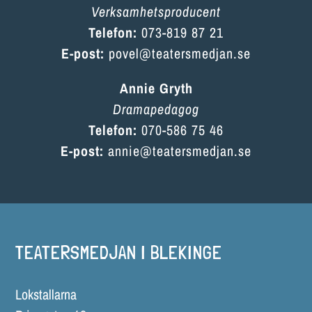
Verksamhetsproducent
Telefon:
073-819 87 21
E-post:
povel@teatersmedjan.se
Annie Gryth
Dramapedagog
Telefon:
070-586 75 46
E-post:
annie@teatersmedjan.se
TEATERSMEDJAN I BLEKINGE
Lokstallarna