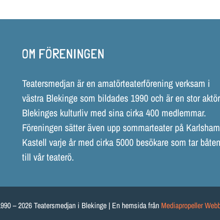
OM FÖRENINGEN
Teatersmedjan är en amatörteaterförening verksam i
västra Blekinge som bildades 1990 och är en stor aktör
Blekinges kulturliv med sina cirka 400 medlemmar.
Föreningen sätter även upp sommarteater på Karlsha
Kastell varje år med cirka 5000 besökare som tar båten
till vår teaterö.
990 – 2026 Teatersmedjan i Blekinge | En hemsida från
Mediapropeller Web