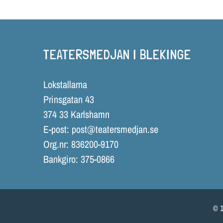
TEATERSMEDJAN I BLEKINGE
Lokstallarna
Prinsgatan 43
374 33 Karlshamn
E-post:
post@teatersmedjan.se
Org.nr: 836200-9170
Bankgiro: 375-0866
© 1