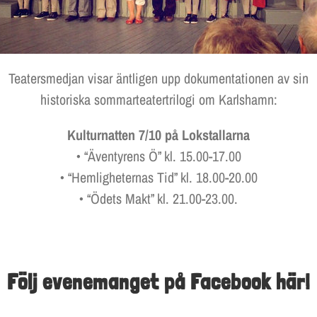
Teatersmedjan visar äntligen upp dokumentationen av sin
historiska sommarteatertrilogi om Karlshamn:
Kulturnatten 7/10 på Lokstallarna
• “Äventyrens Ö” kl. 15.00-17.00
• “Hemligheternas Tid” kl. 18.00-20.00
• “Ödets Makt” kl. 21.00-23.00.
Följ evenemanget på Facebook här!