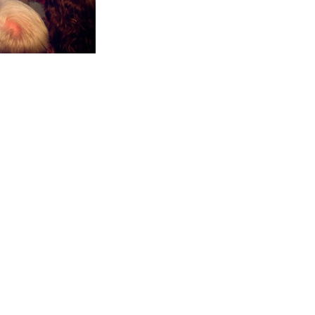
LOKALER OCH KOSTYM
KONTAKT
DOKUMENT
TEATERSMEDJAN PLAY