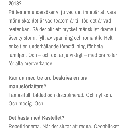
2018?
På teatern undersöker vi ju vad det innebär att vara
människa; det är vad teatern är till för, det är vad
teater kan. Så det blir ett mycket mänskligt drama i
äventyrsform, fyllt av spänning och romantik. Helt
enkelt en underhållande föreställning för hela
familjen. Och – och det är ju viktigt – med bra roller
för alla medverkande.
Kan du med tre ord beskriva en bra
manusförfattare?
Fantasifull, bildad och disciplinerad. Och nyfiken.
Och modig. Och…
Det bästa med Kastellet?
Repetitionerna. När det slutar att regna. Ögonblicket