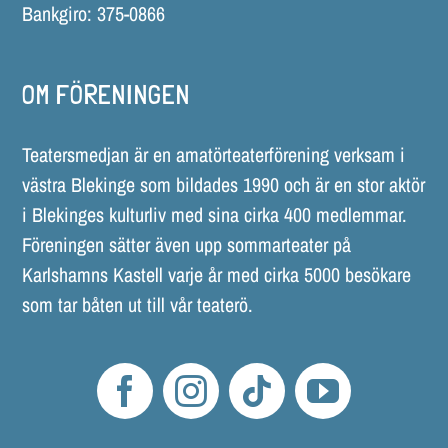
Bankgiro: 375-0866
OM FÖRENINGEN
Teatersmedjan är en amatörteaterförening verksam i
västra Blekinge som bildades 1990 och är en stor aktör
i Blekinges kulturliv med sina cirka 400 medlemmar.
Föreningen sätter även upp sommarteater på
Karlshamns Kastell varje år med cirka 5000 besökare
som tar båten ut till vår teaterö.