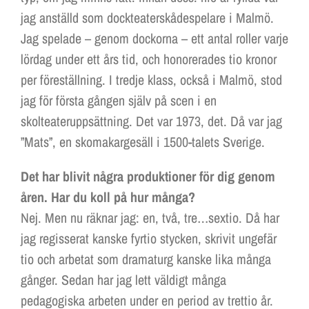
jag anställd som dockteaterskådespelare i Malmö.
Jag spelade – genom dockorna – ett antal roller varje
lördag under ett års tid, och honorerades tio kronor
per föreställning. I tredje klass, också i Malmö, stod
jag för första gången själv på scen i en
skolteateruppsättning. Det var 1973, det. Då var jag
”Mats”, en skomakargesäll i 1500-talets Sverige.
Det har blivit några produktioner för dig genom
åren. Har du koll på hur många?
Nej. Men nu räknar jag: en, två, tre…sextio. Då har
jag regisserat kanske fyrtio stycken, skrivit ungefär
tio och arbetat som dramaturg kanske lika många
gånger. Sedan har jag lett väldigt många
pedagogiska arbeten under en period av trettio år.