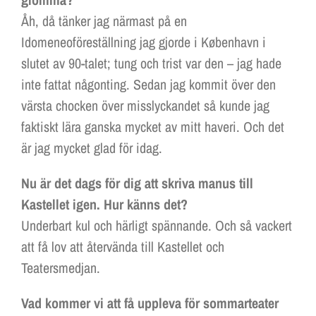
Åh, då tänker jag närmast på en
Idomeneoföreställning jag gjorde i København i
slutet av 90-talet; tung och trist var den – jag hade
inte fattat någonting. Sedan jag kommit över den
värsta chocken över misslyckandet så kunde jag
faktiskt lära ganska mycket av mitt haveri. Och det
är jag mycket glad för idag.
Nu är det dags för dig att skriva manus till
Kastellet igen. Hur känns det?
Underbart kul och härligt spännande. Och så vackert
att få lov att återvända till Kastellet och
Teatersmedjan.
Vad kommer vi att få uppleva för sommarteater