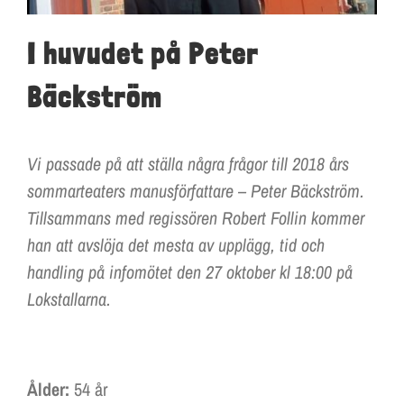
LOKALER OCH KOSTYM
I huvudet på Peter
KONTAKT
Bäckström
DOKUMENT
TEATERSMEDJAN PLAY
Vi passade på att ställa några frågor till 2018 års
sommarteaters manusförfattare – Peter Bäckström.
Tillsammans med regissören Robert Follin kommer
han att avslöja det mesta av upplägg, tid och
handling på infomötet den 27 oktober kl 18:00 på
Lokstallarna.
Ålder:
54 år