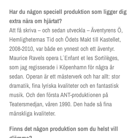
Har du någon speciell produktion som ligger dig
extra nära om hjärtat?
Att få skriva – och sedan utveckla – Äventyrens Ö,
Hemligheternas Tid och Ödets Makt till Kastellet,
2008-2010, var både en ynnest och ett äventyr.
Maurice Ravels opera L´ Enfant et les Sortilèges,
som jag regisserade i Köpenhamn för några år
sedan. Operan är ett mästerverk och har allt: stor
dramatik, fina lyriska kvaliteter och en fantastisk
musik. Och den första ANT-produktionen på
Teatersmedjan, våren 1990. Den hade så fina
mänskliga kvaliteter.
Finns det någon produktion som du helst vill
glömma?