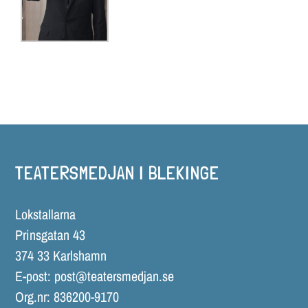
TEATERSMEDJAN I BLEKINGE
Lokstallarna
Prinsgatan 43
374 33 Karlshamn
E-post:
post@teatersmedjan.se
Org.nr: 836200-9170