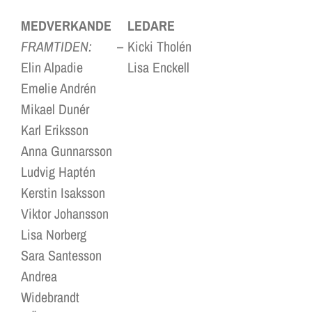
MEDVERKANDE
LEDARE
FRAMTIDEN:
–
Kicki Tholén
Elin Alpadie
Lisa Enckell
Emelie Andrén
Mikael Dunér
Karl Eriksson
Anna Gunnarsson
Ludvig Haptén
Kerstin Isaksson
Viktor Johansson
Lisa Norberg
Sara Santesson
Andrea
Widebrandt