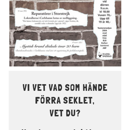
LOKALER OCH KOSTYM
KONTAKT
DOKUMENT
TEATERSMEDJAN PLAY
VI VET VAD SOM HÄNDE
FÖRRA SEKLET,
VET DU?