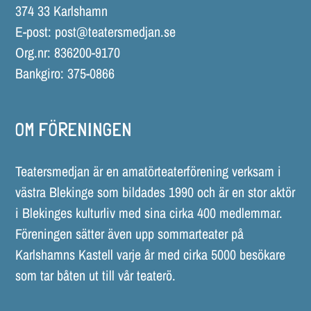
374 33 Karlshamn
E-post:
post@teatersmedjan.se
Org.nr: 836200-9170
Bankgiro: 375-0866
OM FÖRENINGEN
Teatersmedjan är en amatörteaterförening verksam i
västra Blekinge som bildades 1990 och är en stor aktör
i Blekinges kulturliv med sina cirka 400 medlemmar.
Föreningen sätter även upp sommarteater på
Karlshamns Kastell varje år med cirka 5000 besökare
som tar båten ut till vår teaterö.