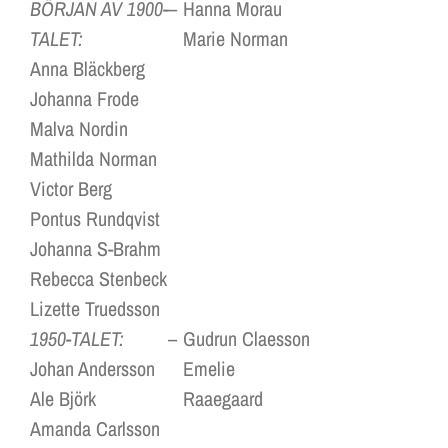
BÖRJAN AV 1900-
–
Hanna Morau
TALET:
Marie Norman
Anna Bläckberg
Johanna Frode
Malva Nordin
Mathilda Norman
Victor Berg
Pontus Rundqvist
Johanna S-Brahm
Rebecca Stenbeck
Lizette Truedsson
1950-TALET:
–
Gudrun Claesson
Johan Andersson
Emelie
Ale Björk
Raaegaard
Amanda Carlsson