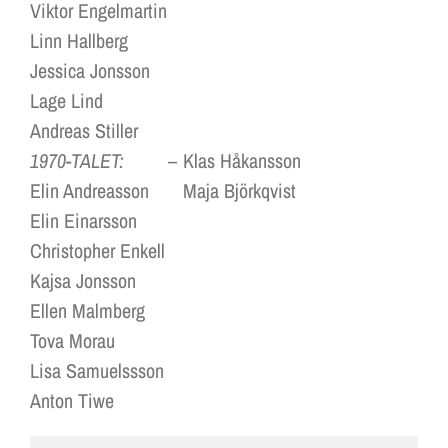
Viktor Engelmartin
Linn Hallberg
Jessica Jonsson
Lage Lind
Andreas Stiller
1970-TALET:
–
Klas Håkansson
Elin Andreasson
Maja Björkqvist
Elin Einarsson
Christopher Enkell
Kajsa Jonsson
Ellen Malmberg
Tova Morau
Lisa Samuelssson
Anton Tiwe