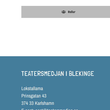
Roller
TEATERSMEDJAN I BLEKINGE
Lokstallarna
Prinsgatan 43
374 33 Karlshamn