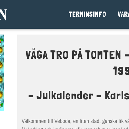
TERMINSINFO
VÅR
VÅGA TRO PÅ TOMTEN -
19
– Julkalender – Kar
Välkommen till Veboda, en liten stad, ganska lik vå