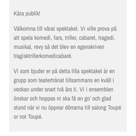
Kära publik!
Välkomna till vårat spektakel. Vi ville prova på
att spela komedi, fars, triller, cabaret, tragedi,
musikal, revy så det blev en egenskriven
tragisktrillerkomedicabaré.
Vi som bjuder er på detta lilla spektakel är en
grupp som teatertränat tillsammans en kväll i
veckan under snart två års ti. Vi i ensemblen
önskar och hoppas ni ska få en go’ och glad
stund när vi nu öppnar dörrarna till salong Toupé
or not Toupé.