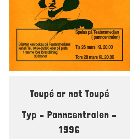
LOKALER OCH KOSTYM
KONTAKT
DOKUMENT
TEATERSMEDJAN PLAY
Toupé or not Toupé
Typ – Panncentralen –
1996