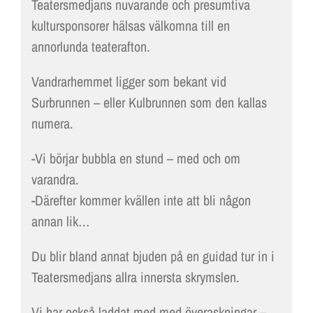
Teatersmedjans nuvarande och presumtiva
kultursponsorer hälsas välkomna till en
annorlunda teaterafton.
Vandrarhemmet ligger som bekant vid
Surbrunnen – eller Kulbrunnen som den kallas
numera.
-Vi börjar bubbla en stund – med och om
varandra.
-Därefter kommer kvällen inte att bli någon
annan lik…
Du blir bland annat bjuden på en guidad tur in i
Teatersmedjans allra innersta skrymslen.
Vi har också laddat med med överaskningar –