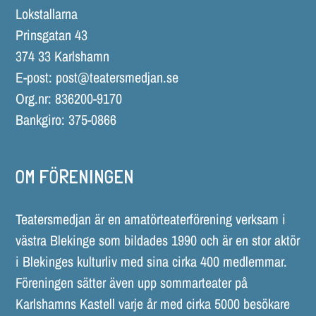
Lokstallarna
Prinsgatan 43
374 33 Karlshamn
E-post:
post@teatersmedjan.se
Org.nr: 836200-9170
Bankgiro: 375-0866
OM FÖRENINGEN
Teatersmedjan är en amatörteaterförening verksam i
västra Blekinge som bildades 1990 och är en stor aktör
i Blekinges kulturliv med sina cirka 400 medlemmar.
Föreningen sätter även upp sommarteater på
Karlshamns Kastell varje år med cirka 5000 besökare