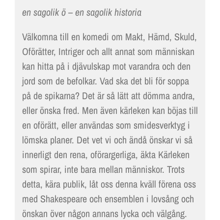
en sagolik ö – en sagolik historia
Välkomna till en komedi om Makt, Hämd, Skuld,
Oförätter, Intriger och allt annat som människan
kan hitta på i djävulskap mot varandra och den
jord som de befolkar. Vad ska det bli för soppa
på de spikarna? Det är så lätt att dömma andra,
eller önska fred. Men även kärleken kan böjas till
en oförätt, eller användas som smidesverktyg i
lömska planer. Det vet vi och ändå önskar vi så
innerligt den rena, oförargerliga, äkta Kärleken
som spirar, inte bara mellan människor. Trots
detta, kära publik, låt oss denna kväll förena oss
med Shakespeare och ensemblen i lovsång och
önskan över någon annans lycka och välgång.