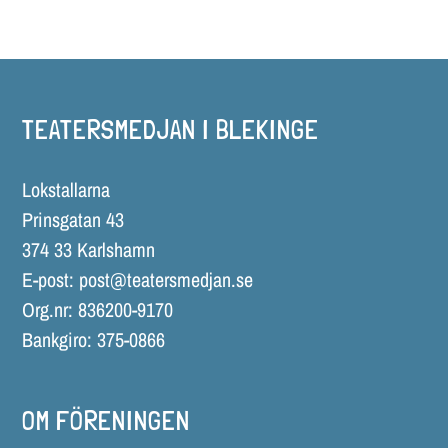
TEATERSMEDJAN I BLEKINGE
Lokstallarna
Prinsgatan 43
374 33 Karlshamn
E-post:
post@teatersmedjan.se
Org.nr: 836200-9170
Bankgiro: 375-0866
OM FÖRENINGEN