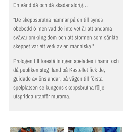
En gånd då och då skadar aldrig…
”De skeppsbrutna hamnar på en till synes
obebodd ö men vad de inte vet är att andarna
svävar omkring dem och att stormen som sänkte
skeppet var ett verk av en människa.”
Prologen till föreställningen spelades i hamn och
då publiken steg iland på Kastellet fick de,
guidade av öns andar, på vägen till första
spelplatsen se kungens skeppsbrutna följe
utspridda utanför murarna.