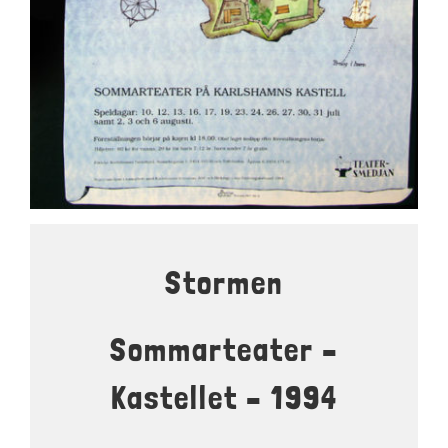
LOKALER OCH KOSTYM
KONTAKT
DOKUMENT
TEATERSMEDJAN PLAY
Stormen
Sommarteater –
Kastellet – 1994