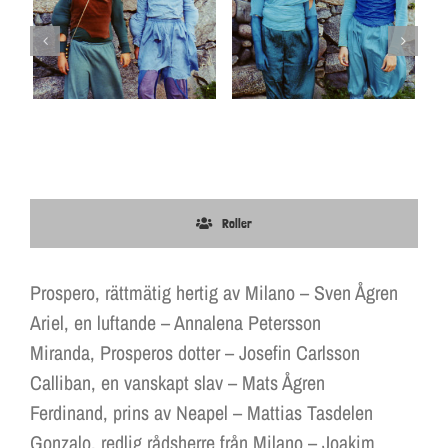
Roller
Prospero, rättmätig hertig av Milano – Sven Ågren
Ariel, en luftande – Annalena Petersson
Miranda, Prosperos dotter – Josefin Carlsson
Calliban, en vanskapt slav – Mats Ågren
Ferdinand, prins av Neapel – Mattias Tasdelen
Gonzalo, redlig rådsherre från Milano – Joakim