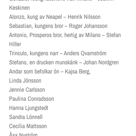
Keskinen
Alonzo, kung av Neapel – Henrik Nilsson
Sebastian, kungens bror – Roger Johansson
Antonio, Prosperos bror, hertig av Milano – Stefan
Hiller
Trinculo, kungens narr – Anders Qvarnström
Stefano, en drucken munskänk – Johan Nordgren
Andar som befolkar ön – Kajsa Berg,
Linda Jönsson
Jennie Carlsson
Paulina Conradsson
Hanna Ljungstedt
Sandra Lönnell
Cecilia Mattsson
Åsa Nyström