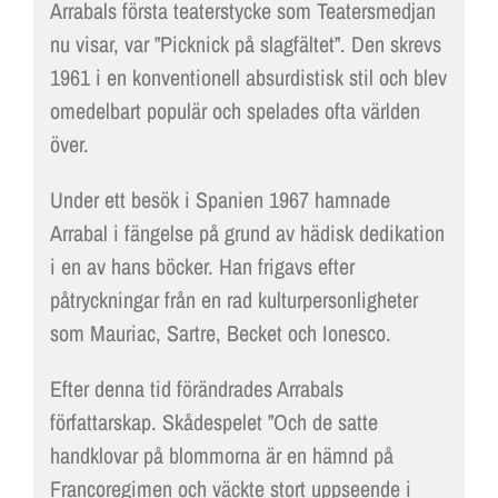
Arrabals första teaterstycke som Teatersmedjan
nu visar, var ”Picknick på slagfältet”. Den skrevs
1961 i en konventionell absurdistisk stil och blev
omedelbart populär och spelades ofta världen
över.
Under ett besök i Spanien 1967 hamnade
Arrabal i fängelse på grund av hädisk dedikation
i en av hans böcker. Han frigavs efter
påtryckningar från en rad kulturpersonligheter
som Mauriac, Sartre, Becket och Ionesco.
Efter denna tid förändrades Arrabals
författarskap. Skådespelet ”Och de satte
handklovar på blommorna är en hämnd på
Francoregimen och väckte stort uppseende i