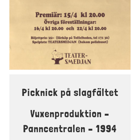
LOKALER OCH KOSTYM
KONTAKT
DOKUMENT
TEATERSMEDJAN PLAY
Picknick på slagfältet
Vuxenproduktion –
Panncentralen – 1994