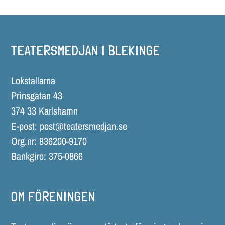
TEATERSMEDJAN I BLEKINGE
Lokstallarna
Prinsgatan 43
374 33 Karlshamn
E-post:
post@teatersmedjan.se
Org.nr: 836200-9170
Bankgiro: 375-0866
OM FÖRENINGEN