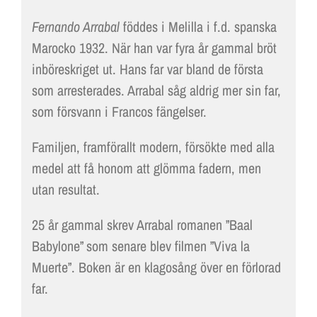
Fernando Arrabal
föddes i Melilla i f.d. spanska
Marocko 1932. När han var fyra år gammal bröt
inböreskriget ut. Hans far var bland de första
som arresterades. Arrabal såg aldrig mer sin far,
som försvann i Francos fängelser.
Familjen, framförallt modern, försökte med alla
medel att få honom att glömma fadern, men
utan resultat.
25 år gammal skrev Arrabal romanen ”Baal
Babylone” som senare blev filmen ”Viva la
Muerte”. Boken är en klagosång över en förlorad
far.