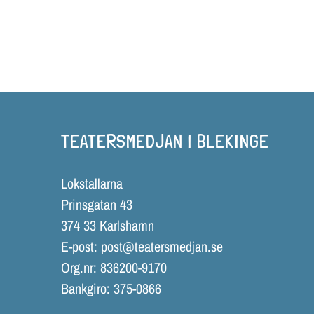
TEATERSMEDJAN I BLEKINGE
Lokstallarna
Prinsgatan 43
374 33 Karlshamn
E-post:
post@teatersmedjan.se
Org.nr: 836200-9170
Bankgiro: 375-0866