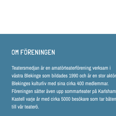
OM FÖRENINGEN
Teatersmedjan är en amatörteaterförening verksam i
västra Blekinge som bildades 1990 och är en stor aktör
Blekinges kulturliv med sina cirka 400 medlemmar.
Föreningen sätter även upp sommarteater på Karlsha
Kastell varje år med cirka 5000 besökare som tar båten
till vår teaterö.