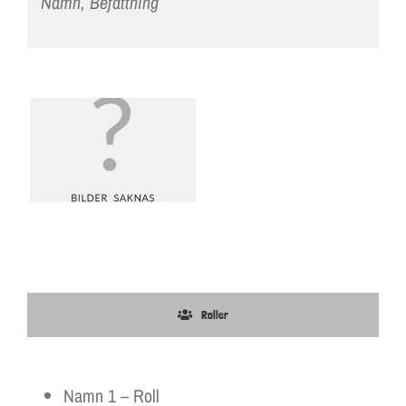
Namn, Befattning
Roller
Namn 1 – Roll