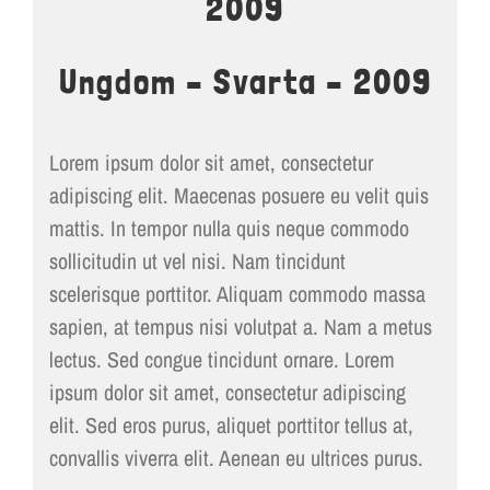
2009
LOKALER OCH KOSTYM
KONTAKT
Ungdom – Svarta – 2009
DOKUMENT
Lorem ipsum dolor sit amet, consectetur
TEATERSMEDJAN PLAY
adipiscing elit. Maecenas posuere eu velit quis
mattis. In tempor nulla quis neque commodo
sollicitudin ut vel nisi. Nam tincidunt
scelerisque porttitor. Aliquam commodo massa
sapien, at tempus nisi volutpat a. Nam a metus
lectus. Sed congue tincidunt ornare. Lorem
ipsum dolor sit amet, consectetur adipiscing
elit. Sed eros purus, aliquet porttitor tellus at,
convallis viverra elit. Aenean eu ultrices purus.