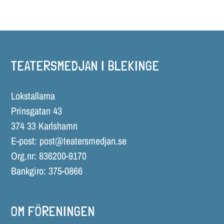
TEATERSMEDJAN I BLEKINGE
Lokstallarna
Prinsgatan 43
374 33 Karlshamn
E-post:
post@teatersmedjan.se
Org.nr: 836200-9170
Bankgiro: 375-0866
OM FÖRENINGEN