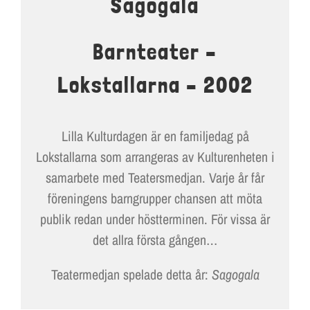
Sagogala
LOKALER OCH KOSTYM
KONTAKT
Barnteater –
DOKUMENT
Lokstallarna – 2002
TEATERSMEDJAN PLAY
Lilla Kulturdagen är en familjedag på
Lokstallarna som arrangeras av Kulturenheten i
samarbete med Teatersmedjan. Varje år får
föreningens barngrupper chansen att möta
publik redan under höstterminen. För vissa är
det allra första gången…
Teatermedjan spelade detta år:
Sagogala