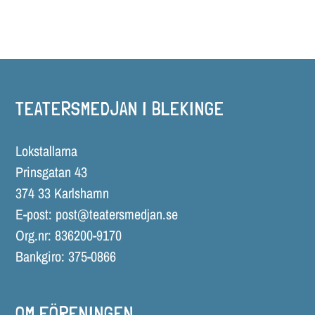
TEATERSMEDJAN I BLEKINGE
Lokstallarna
Prinsgatan 43
374 33 Karlshamn
E-post:
post@teatersmedjan.se
Org.nr: 836200-9170
Bankgiro: 375-0866
OM FÖRENINGEN