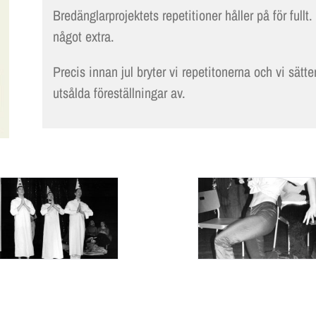
Bredänglarprojektets repetitioner håller på för fullt.
något extra.
Precis innan jul bryter vi repetitonerna och vi sätt
utsålda föreställningar av.