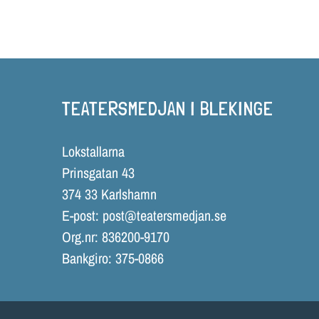
TEATERSMEDJAN I BLEKINGE
Lokstallarna
Prinsgatan 43
374 33 Karlshamn
E-post:
post@teatersmedjan.se
Org.nr: 836200-9170
Bankgiro: 375-0866