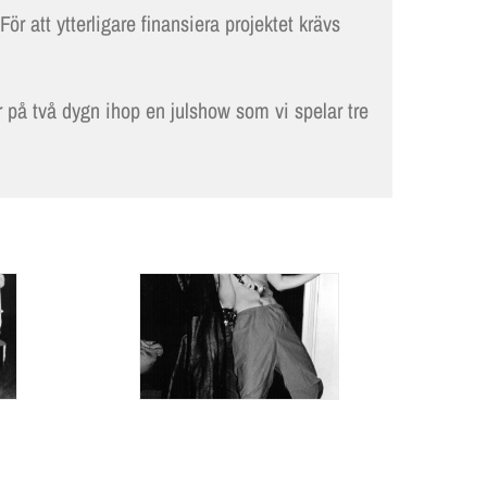
LOKALER OCH KOSTYM
 För att ytterligare finansiera projektet krävs
KONTAKT
er på två dygn ihop en julshow som vi spelar tre
DOKUMENT
TEATERSMEDJAN PLAY