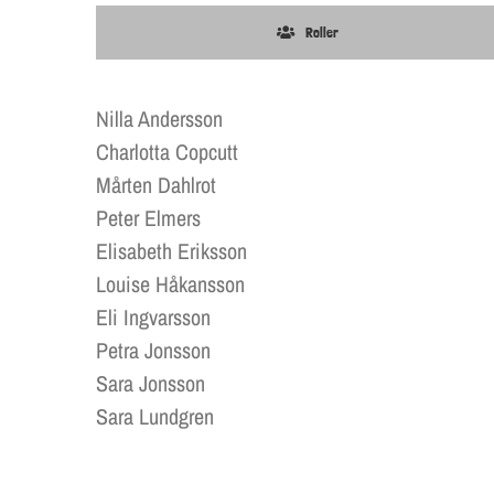
Roller
Nilla Andersson
Charlotta Copcutt
Mårten Dahlrot
Peter Elmers
Elisabeth Eriksson
Louise Håkansson
Eli Ingvarsson
Petra Jonsson
Sara Jonsson
Sara Lundgren