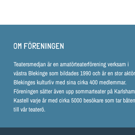
OM FÖRENINGEN
Teatersmedjan är en amatörteaterförening verksam i
västra Blekinge som bildades 1990 och är en stor aktör
Blekinges kulturliv med sina cirka 400 medlemmar.
Föreningen sätter även upp sommarteater på Karlsha
Kastell varje år med cirka 5000 besökare som tar båten
till vår teaterö.