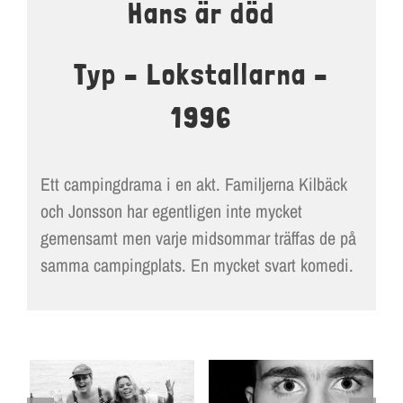
Hans är död
LOKALER OCH KOSTYM
KONTAKT
Typ – Lokstallarna –
DOKUMENT
1996
TEATERSMEDJAN PLAY
Ett campingdrama i en akt. Familjerna Kilbäck
och Jonsson har egentligen inte mycket
gemensamt men varje midsommar träffas de på
samma campingplats. En mycket svart komedi.