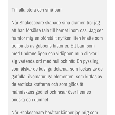
Till alla stora och små barn
När Shakespeare skapade sina dramer, tror jag
att han försökte tala till barnet inom oss. Jag ser
framför mig en oförställt nyfiken liten knatte som
trollbinds av gubbens historier. Ett barn som
med tindrane ögon och vidöppen mun slickar i
sig vartenda ord med hull och hår. En pyssling
som älskar de kusliga delarna, som lockas av de
gåtfulla, övernaturliga elementen, som kittlas av
de erotiska krafterna och som gläds åt
människans godhet och rasar över hennes
ondska och dumhet
När Shakespeare berättar känner jag mig som