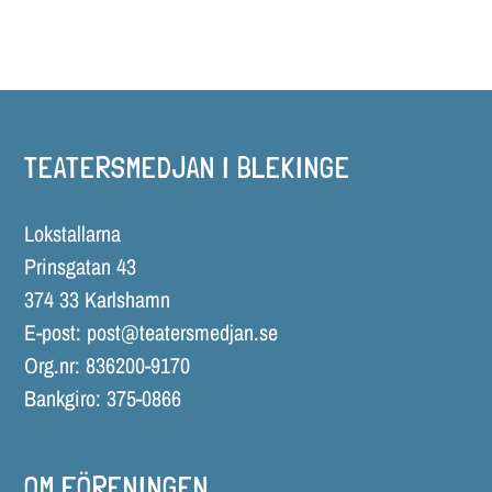
TEATERSMEDJAN I BLEKINGE
Lokstallarna
Prinsgatan 43
374 33 Karlshamn
E-post:
post@teatersmedjan.se
Org.nr: 836200-9170
Bankgiro: 375-0866
OM FÖRENINGEN