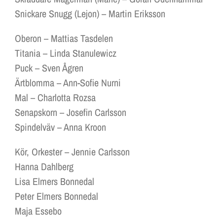
Snickare Snugg (Lejon) – Martin Eriksson
Oberon – Mattias Tasdelen
Titania – Linda Stanulewicz
Puck – Sven Ågren
Ärtblomma – Ann-Sofie Nurni
Mal – Charlotta Rozsa
Senapskorn – Josefin Carlsson
Spindelväv – Anna Kroon
Kör, Orkester – Jennie Carlsson
Hanna Dahlberg
Lisa Elmers Bonnedal
Peter Elmers Bonnedal
Maja Essebo