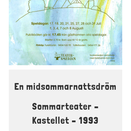
LOKALER OCH KOSTYM
KONTAKT
DOKUMENT
TEATERSMEDJAN PLAY
En midsommarnattsdröm
Sommarteater –
Kastellet – 1993