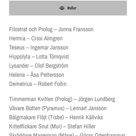
Roller
Filostrat och Prolog – Jonna Fransson
Hermia – Cissi Almgren
Teseus – Ingemar Jansson
Hippolyta – Lotta Törnqvist
Lysander – Olof Bergström
Helena – Åsa Pettersson
Demetrius – Robert Follin
Timmerman Kvitten (Prolog) – Jörgen Lundberg
Vävare Botten (Pyramus) – Lennart Jansson
Bälgmakare Flöjt (Tisbe) – Henrik Källviks
Kittelflickare Snut (Mur) – Stefan Hiller
Skräddare Magerman (Måne) – Göran Odenhammar