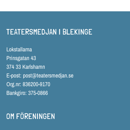
TEATERSMEDJAN I BLEKINGE
Lokstallarna
Prinsgatan 43
374 33 Karlshamn
E-post:
post@teatersmedjan.se
Org.nr: 836200-9170
Bankgiro: 375-0866
OM FÖRENINGEN