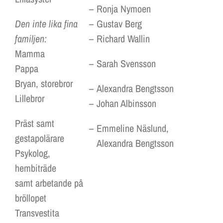
–
Ronja Nymoen
Den inte lika fina
–
Gustav Berg
familjen:
–
Richard Wallin
Mamma
–
Sarah Svensson
Pappa
Bryan, storebror
–
Alexandra Bengtsson
Lillebror
–
Johan Albinsson
Präst samt
–
Emmeline Näslund,
gestapolärare
Alexandra Bengtsson
Psykolog,
hembiträde
samt arbetande på
bröllopet
Transvestita