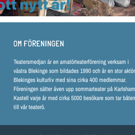
OM FÖRENINGEN
Teatersmedjan är en amatörteaterförening verksam i
västra Blekinge som bildades 1990 och är en stor aktör
Blekinges kulturliv med sina cirka 400 medlemmar.
Föreningen sätter även upp sommarteater på Karlsha
Kastell varje år med cirka 5000 besökare som tar båten
till vår teaterö.