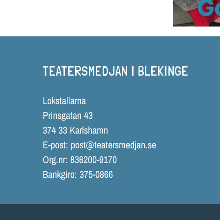
TEATERSMEDJAN I BLEKINGE
Lokstallarna
Prinsgatan 43
374 33 Karlshamn
E-post:
post@teatersmedjan.se
Org.nr: 836200-9170
Bankgiro: 375-0866