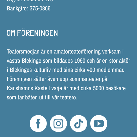
Bankgiro: 375-0866
OM FÖRENINGEN
Teatersmedjan är en amatörteaterförening verksam i
västra Blekinge som bildades 1990 och är en stor aktör
i Blekinges kulturliv med sina cirka 400 medlemmar.
Föreningen sätter även upp sommarteater på
Karlshamns Kastell varje år med cirka 5000 besökare
som tar båten ut till vår teaterö.