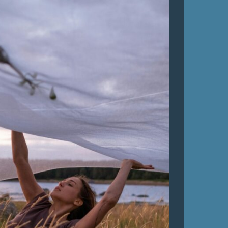
LOKALER OCH KOSTYM
KONTAKT
DOKUMENT
TEATERSMEDJAN PLAY