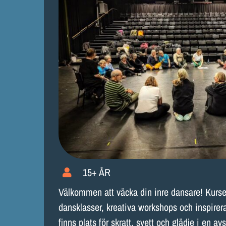
15+ ÅR
Välkommen att väcka din inre dansare! Kursen
dansklasser, kreativa workshops och inspirera
finns plats för skratt, svett och glädje i en a