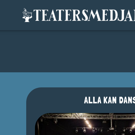
Fortsätt
till
innehållet
ALLA KAN DAN