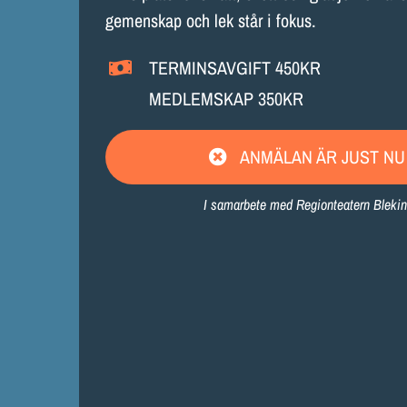
gemenskap och lek står i fokus.
TERMINSAVGIFT 450KR
MEDLEMSKAP 350KR
ANMÄLAN ÄR JUST NU
I samarbete med Regionteatern Bleki