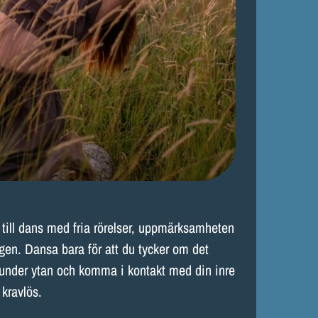
 till dans med fria rörelser, uppmärksamheten
gen. Dansa bara för att du tycker om det
a under ytan och komma i kontakt med din inre
 kravlös.