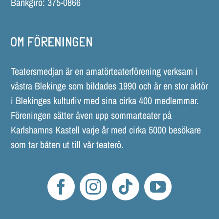
Bankgiro: 375-0866
OM FÖRENINGEN
Teatersmedjan är en amatörteaterförening verksam i
västra Blekinge som bildades 1990 och är en stor aktör
i Blekinges kulturliv med sina cirka 400 medlemmar.
Föreningen sätter även upp sommarteater på
Karlshamns Kastell varje år med cirka 5000 besökare
som tar båten ut till vår teaterö.