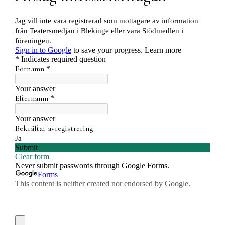
LOKALER OCH KOSTYM
KONTAKT
DOKUMENT
TEATERSMEDJAN PLAY