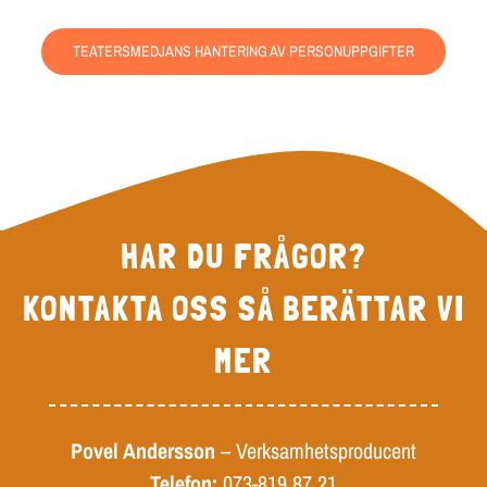
TEATERSMEDJANS HANTERING AV PERSONUPPGIFTER
HAR DU FRÅGOR?
KONTAKTA OSS SÅ BERÄTTAR VI
MER
Povel Andersson
– Verksamhetsproducent
Telefon:
073-819 87 21