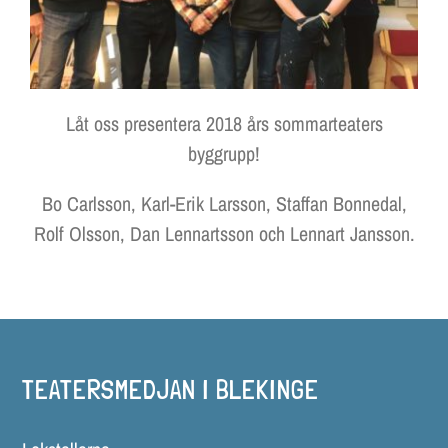
LOKALER OCH KOSTYM
KONTAKT
DOKUMENT
Låt oss presentera 2018 års sommarteaters
byggrupp!
TEATERSMEDJAN PLAY
Bo Carlsson, Karl-Erik Larsson, Staffan Bonnedal,
Rolf Olsson, Dan Lennartsson och Lennart Jansson.
TEATERSMEDJAN I BLEKINGE