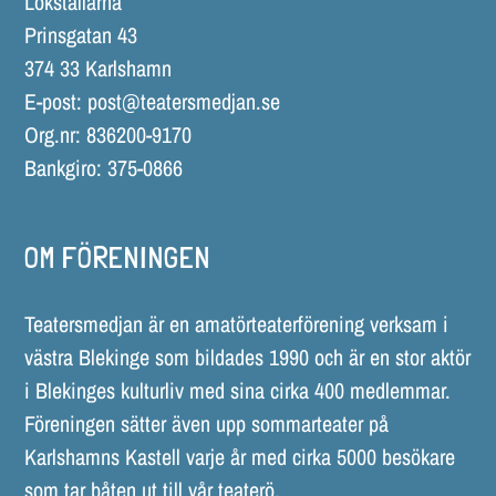
Lokstallarna
Prinsgatan 43
374 33 Karlshamn
E-post:
post@teatersmedjan.se
Org.nr: 836200-9170
Bankgiro: 375-0866
OM FÖRENINGEN
Teatersmedjan är en amatörteaterförening verksam i
västra Blekinge som bildades 1990 och är en stor aktör
i Blekinges kulturliv med sina cirka 400 medlemmar.
Föreningen sätter även upp sommarteater på
Karlshamns Kastell varje år med cirka 5000 besökare
som tar båten ut till vår teaterö.