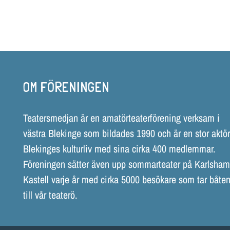
OM FÖRENINGEN
Teatersmedjan är en amatörteaterförening verksam i
västra Blekinge som bildades 1990 och är en stor aktör
Blekinges kulturliv med sina cirka 400 medlemmar.
Föreningen sätter även upp sommarteater på Karlsha
Kastell varje år med cirka 5000 besökare som tar båten
till vår teaterö.