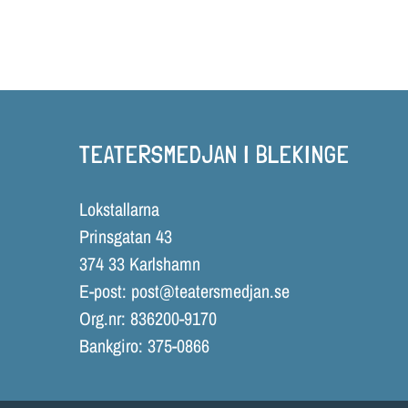
TEATERSMEDJAN I BLEKINGE
Lokstallarna
Prinsgatan 43
374 33 Karlshamn
E-post:
post@teatersmedjan.se
Org.nr: 836200-9170
Bankgiro: 375-0866