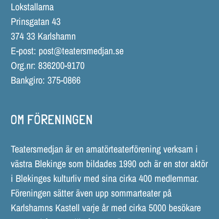
Lokstallarna
Prinsgatan 43
374 33 Karlshamn
E-post:
post@teatersmedjan.se
Org.nr: 836200-9170
Bankgiro: 375-0866
OM FÖRENINGEN
Teatersmedjan är en amatörteaterförening verksam i
västra Blekinge som bildades 1990 och är en stor aktör
i Blekinges kulturliv med sina cirka 400 medlemmar.
Föreningen sätter även upp sommarteater på
Karlshamns Kastell varje år med cirka 5000 besökare