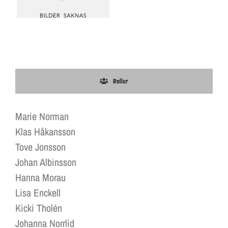
Roller
Marie Norman
Klas Håkansson
Tove Jonsson
Johan Albinsson
Hanna Morau
Lisa Enckell
Kicki Tholén
Johanna Norrlid